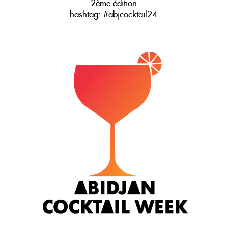
2ème édition
hashtag: #abjcocktail24