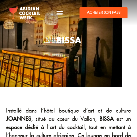
ACHETER SON PASS
BISSA
Installé dans l’hôtel boutique d’art et de culture
JOANNES
, situé au cœur du Vallon,
BISSA
est un
espace dédié à l’art du cocktail, tout en mettant à
l’honneur la culture africaine. Ce lounge en bord de