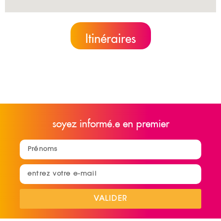
Itinéraires
soyez informé.e en premier
VALIDER